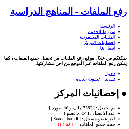
رفع الملفات - المناهج الدراسية
الرئيسية
شروط الخدمة
الملفات المسموحة
إحصائيات المركز
اتصل بنا
يمكنكم من خلال موقع رفع الملفات من تحميل جميع الملفات ، كما
يمكن رفع الملفات عبر الموقع من اجل مشاركتها.
دخول
تسجيل عضوية جديده
● إحصائيات المركز
تم تحميل :
[ 7369 ملف و 40 صورة ]
عدد الأعضاء :
[ 2804 عضو ]
آخر عضو مسجل :
[ Saadat hamdi ]
حجم جميع الملفات :
[ 6.61 GB ]