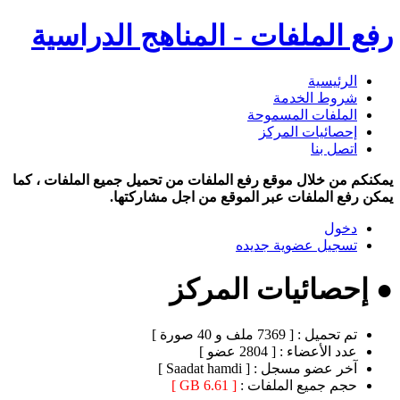
رفع الملفات - المناهج الدراسية
الرئيسية
شروط الخدمة
الملفات المسموحة
إحصائيات المركز
اتصل بنا
يمكنكم من خلال موقع رفع الملفات من تحميل جميع الملفات ، كما
يمكن رفع الملفات عبر الموقع من اجل مشاركتها.
دخول
تسجيل عضوية جديده
● إحصائيات المركز
تم تحميل :
[ 7369 ملف و 40 صورة ]
عدد الأعضاء :
[ 2804 عضو ]
آخر عضو مسجل :
[ Saadat hamdi ]
حجم جميع الملفات :
[ 6.61 GB ]