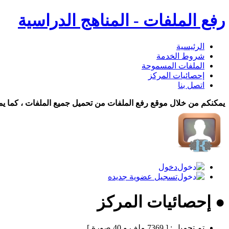
رفع الملفات - المناهج الدراسية
الرئيسية
شروط الخدمة
الملفات المسموحة
إحصائيات المركز
اتصل بنا
يمكنكم من خلال موقع رفع الملفات من تحميل جميع الملفات ، كما يم
دخول
تسجيل عضوية جديده
● إحصائيات المركز
تم تحميل :
[ 7369 ملف و 40 صورة ]