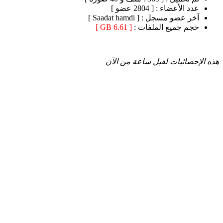
عدد الأعضاء :
[ 2804 عضو ]
آخر عضو مسجل :
[ Saadat hamdi ]
حجم جميع الملفات :
[ 6.61 GB ]
هذه الإحصائيات لقبل ساعة من الآن