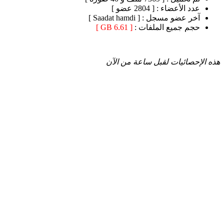
عدد الأعضاء :
[ 2804 عضو ]
آخر عضو مسجل :
[ Saadat hamdi ]
حجم جميع الملفات :
[ 6.61 GB ]
هذه الإحصائيات لقبل ساعة من الآن