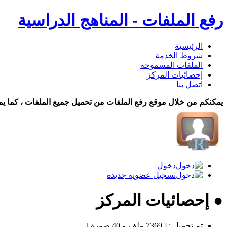
رفع الملفات - المناهج الدراسية
الرئيسية
شروط الخدمة
الملفات المسموحة
إحصائيات المركز
اتصل بنا
يمكنكم من خلال موقع رفع الملفات من تحميل جميع الملفات ، كما يم
دخول
تسجيل عضوية جديده
● إحصائيات المركز
تم تحميل :
[ 7369 ملف و 40 صورة ]