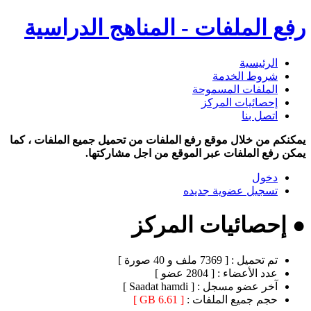
رفع الملفات - المناهج الدراسية
الرئيسية
شروط الخدمة
الملفات المسموحة
إحصائيات المركز
اتصل بنا
يمكنكم من خلال موقع رفع الملفات من تحميل جميع الملفات ، كما
يمكن رفع الملفات عبر الموقع من اجل مشاركتها.
دخول
تسجيل عضوية جديده
● إحصائيات المركز
تم تحميل :
[ 7369 ملف و 40 صورة ]
عدد الأعضاء :
[ 2804 عضو ]
آخر عضو مسجل :
[ Saadat hamdi ]
حجم جميع الملفات :
[ 6.61 GB ]