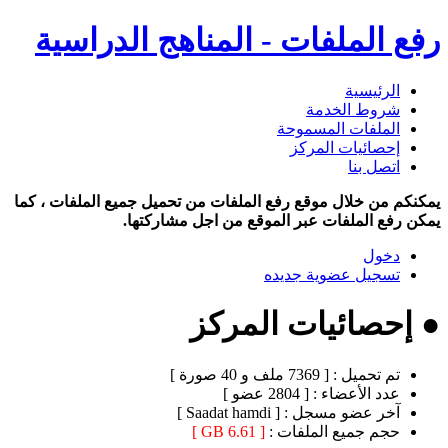
رفع الملفات - المناهج الدراسية
الرئيسية
شروط الخدمة
الملفات المسموحة
إحصائيات المركز
اتصل بنا
يمكنكم من خلال موقع رفع الملفات من تحميل جميع الملفات ، كما
يمكن رفع الملفات عبر الموقع من اجل مشاركتها.
دخول
تسجيل عضوية جديده
● إحصائيات المركز
تم تحميل :
[ 7369 ملف و 40 صورة ]
عدد الأعضاء :
[ 2804 عضو ]
آخر عضو مسجل :
[ Saadat hamdi ]
حجم جميع الملفات :
[ 6.61 GB ]