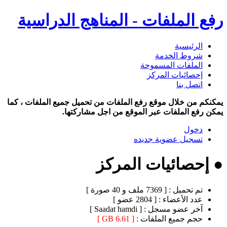
رفع الملفات - المناهج الدراسية
الرئيسية
شروط الخدمة
الملفات المسموحة
إحصائيات المركز
اتصل بنا
يمكنكم من خلال موقع رفع الملفات من تحميل جميع الملفات ، كما
يمكن رفع الملفات عبر الموقع من اجل مشاركتها.
دخول
تسجيل عضوية جديده
● إحصائيات المركز
تم تحميل :
[ 7369 ملف و 40 صورة ]
عدد الأعضاء :
[ 2804 عضو ]
آخر عضو مسجل :
[ Saadat hamdi ]
حجم جميع الملفات :
[ 6.61 GB ]