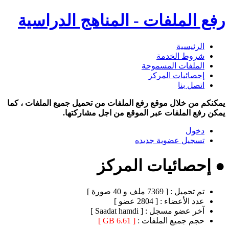
رفع الملفات - المناهج الدراسية
الرئيسية
شروط الخدمة
الملفات المسموحة
إحصائيات المركز
اتصل بنا
يمكنكم من خلال موقع رفع الملفات من تحميل جميع الملفات ، كما
يمكن رفع الملفات عبر الموقع من اجل مشاركتها.
دخول
تسجيل عضوية جديده
● إحصائيات المركز
تم تحميل :
[ 7369 ملف و 40 صورة ]
عدد الأعضاء :
[ 2804 عضو ]
آخر عضو مسجل :
[ Saadat hamdi ]
حجم جميع الملفات :
[ 6.61 GB ]