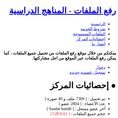
رفع الملفات - المناهج الدراسية
الرئيسية
شروط الخدمة
الملفات المسموحة
إحصائيات المركز
اتصل بنا
يمكنكم من خلال موقع رفع الملفات من تحميل جميع الملفات ، كما
يمكن رفع الملفات عبر الموقع من اجل مشاركتها.
دخول
تسجيل عضوية جديده
● إحصائيات المركز
تم تحميل :
[ 7369 ملف و 40 صورة ]
عدد الأعضاء :
[ 2804 عضو ]
آخر عضو مسجل :
[ Saadat hamdi ]
حجم جميع الملفات :
[ 6.61 GB ]