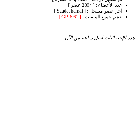
عدد الأعضاء :
[ 2804 عضو ]
آخر عضو مسجل :
[ Saadat hamdi ]
حجم جميع الملفات :
[ 6.61 GB ]
هذه الإحصائيات لقبل ساعة من الآن