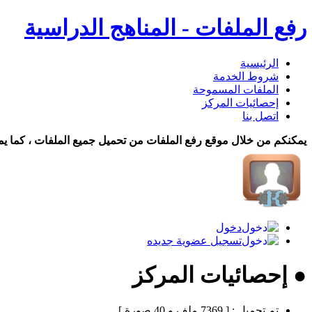
رفع الملفات - المناهج الدراسية
الرئيسية
شروط الخدمة
الملفات المسموحة
إحصائيات المركز
اتصل بنا
يمكنكم من خلال موقع رفع الملفات من تحميل جميع الملفات ، كما يم
دخول
تسجيل عضوية جديده
● إحصائيات المركز
تم تحميل :
[ 7369 ملف و 40 صورة ]