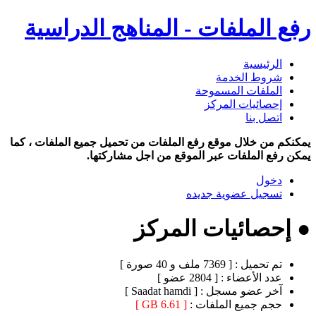
رفع الملفات - المناهج الدراسية
الرئيسية
شروط الخدمة
الملفات المسموحة
إحصائيات المركز
اتصل بنا
يمكنكم من خلال موقع رفع الملفات من تحميل جميع الملفات ، كما
يمكن رفع الملفات عبر الموقع من اجل مشاركتها.
دخول
تسجيل عضوية جديده
● إحصائيات المركز
تم تحميل :
[ 7369 ملف و 40 صورة ]
عدد الأعضاء :
[ 2804 عضو ]
آخر عضو مسجل :
[ Saadat hamdi ]
حجم جميع الملفات :
[ 6.61 GB ]