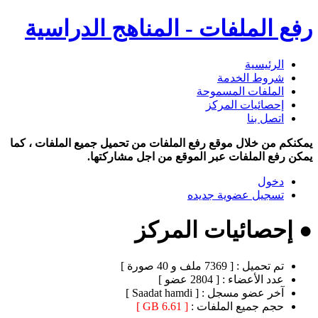
رفع الملفات - المناهج الدراسية
الرئيسية
شروط الخدمة
الملفات المسموحة
إحصائيات المركز
اتصل بنا
يمكنكم من خلال موقع رفع الملفات من تحميل جميع الملفات ، كما
يمكن رفع الملفات عبر الموقع من اجل مشاركتها.
دخول
تسجيل عضوية جديده
● إحصائيات المركز
تم تحميل :
[ 7369 ملف و 40 صورة ]
عدد الأعضاء :
[ 2804 عضو ]
آخر عضو مسجل :
[ Saadat hamdi ]
حجم جميع الملفات :
[ 6.61 GB ]