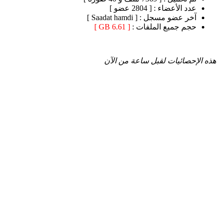
عدد الأعضاء :
[ 2804 عضو ]
آخر عضو مسجل :
[ Saadat hamdi ]
حجم جميع الملفات :
[ 6.61 GB ]
هذه الإحصائيات لقبل ساعة من الآن