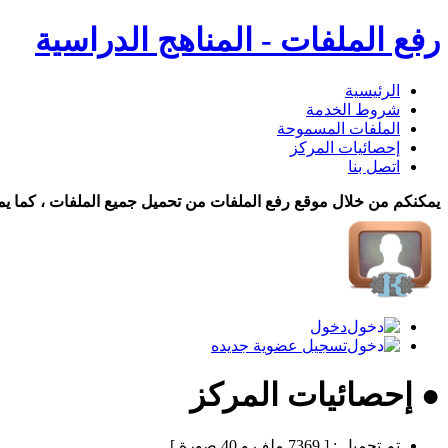
رفع الملفات - المناهج الدراسية
الرئيسية
شروط الخدمة
الملفات المسموحة
إحصائيات المركز
اتصل بنا
يمكنكم من خلال موقع رفع الملفات من تحميل جميع الملفات ، كما يم
دخول
تسجيل عضوية جديده
● إحصائيات المركز
تم تحميل :
[ 7369 ملف و 40 صورة ]