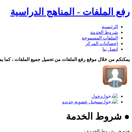
رفع الملفات - المناهج الدراسية
الرئيسية
شروط الخدمة
الملفات المسموحة
إحصائيات المركز
اتصل بنا
يمكنكم من خلال موقع رفع الملفات من تحميل جميع الملفات ، كما يم
دخول
تسجيل عضوية جديده
● شروط الخدمة
هذه هي شروط الخدمة :