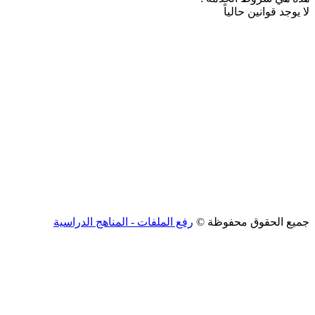
لا يوجد قوانين حالياً
جميع الحقوق محفوظة ©
رفع الملفات - المناهج الدراسية