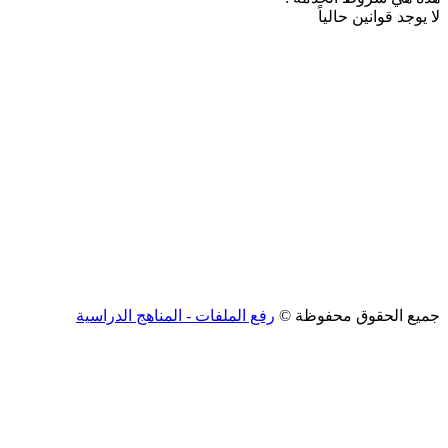
لا يوجد قوانين حالياً
جميع الحقوق محفوظة ©
رفع الملفات - المناهج الدراسية