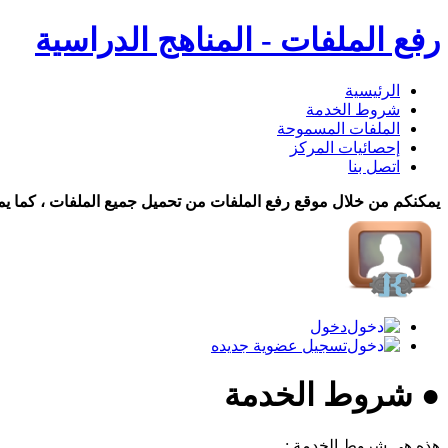
رفع الملفات - المناهج الدراسية
الرئيسية
شروط الخدمة
الملفات المسموحة
إحصائيات المركز
اتصل بنا
يمكنكم من خلال موقع رفع الملفات من تحميل جميع الملفات ، كما يم
دخول
تسجيل عضوية جديده
● شروط الخدمة
هذه هي شروط الخدمة :