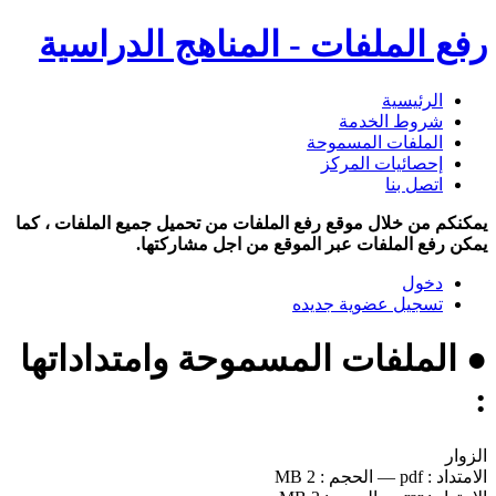
رفع الملفات - المناهج الدراسية
الرئيسية
شروط الخدمة
الملفات المسموحة
إحصائيات المركز
اتصل بنا
يمكنكم من خلال موقع رفع الملفات من تحميل جميع الملفات ، كما
يمكن رفع الملفات عبر الموقع من اجل مشاركتها.
دخول
تسجيل عضوية جديده
● الملفات المسموحة وامتداداتها
:
الزوار
الامتداد :
pdf
—
الحجم :
2 MB