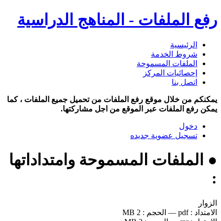
رفع الملفات - المناهج الدراسية
الرئيسية
شروط الخدمة
الملفات المسموحة
إحصائيات المركز
اتصل بنا
يمكنكم من خلال موقع رفع الملفات من تحميل جميع الملفات ، كما
يمكن رفع الملفات عبر الموقع من اجل مشاركتها.
دخول
تسجيل عضوية جديده
● الملفات المسموحة وامتداداتها
:
الزوار
الامتداد :
pdf
—
الحجم :
2 MB