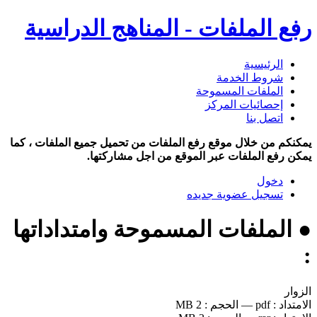
رفع الملفات - المناهج الدراسية
الرئيسية
شروط الخدمة
الملفات المسموحة
إحصائيات المركز
اتصل بنا
يمكنكم من خلال موقع رفع الملفات من تحميل جميع الملفات ، كما
يمكن رفع الملفات عبر الموقع من اجل مشاركتها.
دخول
تسجيل عضوية جديده
● الملفات المسموحة وامتداداتها
:
الزوار
الامتداد :
pdf
—
الحجم :
2 MB