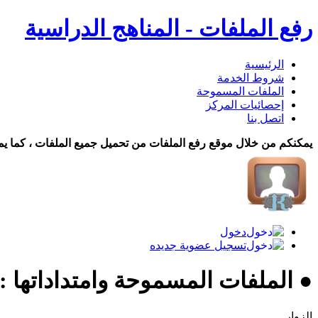
رفع الملفات - المناهج الدراسية
الرئيسية
شروط الخدمة
الملفات المسموحة
إحصائيات المركز
اتصل بنا
يمكنكم من خلال موقع رفع الملفات من تحميل جميع الملفات ، كما يم
دخول
تسجيل عضوية جديده
● الملفات المسموحة وامتداداتها :
الزوار