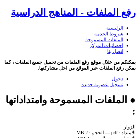
رفع الملفات - المناهج الدراسية
الرئيسية
شروط الخدمة
الملفات المسموحة
إحصائيات المركز
اتصل بنا
يمكنكم من خلال موقع رفع الملفات من تحميل جميع الملفات ، كما
يمكن رفع الملفات عبر الموقع من اجل مشاركتها.
دخول
تسجيل عضوية جديده
● الملفات المسموحة وامتداداتها
:
الزوار
الامتداد :
pdf
—
الحجم :
2 MB