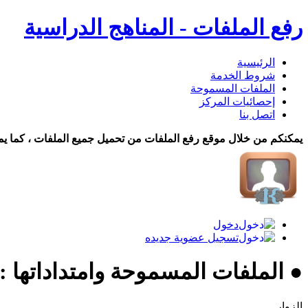
رفع الملفات - المناهج الدراسية
الرئيسية
شروط الخدمة
الملفات المسموحة
إحصائيات المركز
اتصل بنا
يمكنكم من خلال موقع رفع الملفات من تحميل جميع الملفات ، كما يم
دخول
تسجيل عضوية جديده
● الملفات المسموحة وامتداداتها :
الزوار