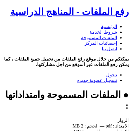
رفع الملفات - المناهج الدراسية
الرئيسية
شروط الخدمة
الملفات المسموحة
إحصائيات المركز
اتصل بنا
يمكنكم من خلال موقع رفع الملفات من تحميل جميع الملفات ، كما
يمكن رفع الملفات عبر الموقع من اجل مشاركتها.
دخول
تسجيل عضوية جديده
● الملفات المسموحة وامتداداتها
:
الزوار
الامتداد :
pdf
—
الحجم :
2 MB