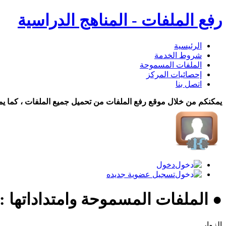
رفع الملفات - المناهج الدراسية
الرئيسية
شروط الخدمة
الملفات المسموحة
إحصائيات المركز
اتصل بنا
يمكنكم من خلال موقع رفع الملفات من تحميل جميع الملفات ، كما يم
دخول
تسجيل عضوية جديده
● الملفات المسموحة وامتداداتها :
الزوار