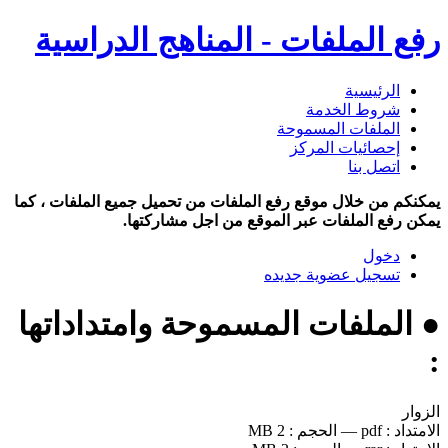
رفع الملفات - المناهج الدراسية
الرئيسية
شروط الخدمة
الملفات المسموحة
إحصائيات المركز
اتصل بنا
يمكنكم من خلال موقع رفع الملفات من تحميل جميع الملفات ، كما
يمكن رفع الملفات عبر الموقع من اجل مشاركتها.
دخول
تسجيل عضوية جديده
● الملفات المسموحة وامتداداتها
:
الزوار
الامتداد :
pdf
—
الحجم :
2 MB