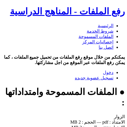
رفع الملفات - المناهج الدراسية
الرئيسية
شروط الخدمة
الملفات المسموحة
إحصائيات المركز
اتصل بنا
يمكنكم من خلال موقع رفع الملفات من تحميل جميع الملفات ، كما
يمكن رفع الملفات عبر الموقع من اجل مشاركتها.
دخول
تسجيل عضوية جديده
● الملفات المسموحة وامتداداتها
:
الزوار
الامتداد :
pdf
—
الحجم :
2 MB