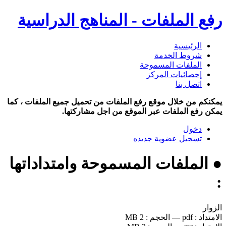
رفع الملفات - المناهج الدراسية
الرئيسية
شروط الخدمة
الملفات المسموحة
إحصائيات المركز
اتصل بنا
يمكنكم من خلال موقع رفع الملفات من تحميل جميع الملفات ، كما
يمكن رفع الملفات عبر الموقع من اجل مشاركتها.
دخول
تسجيل عضوية جديده
● الملفات المسموحة وامتداداتها
:
الزوار
الامتداد :
pdf
—
الحجم :
2 MB