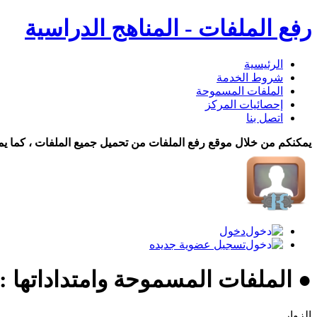
رفع الملفات - المناهج الدراسية
الرئيسية
شروط الخدمة
الملفات المسموحة
إحصائيات المركز
اتصل بنا
يمكنكم من خلال موقع رفع الملفات من تحميل جميع الملفات ، كما يم
دخول
تسجيل عضوية جديده
● الملفات المسموحة وامتداداتها :
الزوار