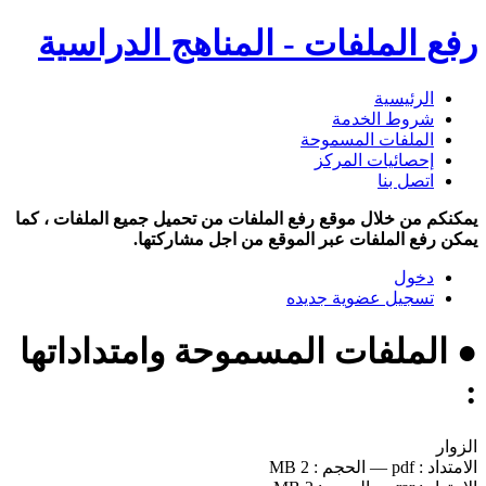
رفع الملفات - المناهج الدراسية
الرئيسية
شروط الخدمة
الملفات المسموحة
إحصائيات المركز
اتصل بنا
يمكنكم من خلال موقع رفع الملفات من تحميل جميع الملفات ، كما
يمكن رفع الملفات عبر الموقع من اجل مشاركتها.
دخول
تسجيل عضوية جديده
● الملفات المسموحة وامتداداتها
:
الزوار
الامتداد :
pdf
—
الحجم :
2 MB