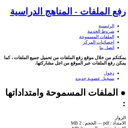
رفع الملفات - المناهج الدراسية
الرئيسية
شروط الخدمة
الملفات المسموحة
إحصائيات المركز
اتصل بنا
يمكنكم من خلال موقع رفع الملفات من تحميل جميع الملفات ، كما
يمكن رفع الملفات عبر الموقع من اجل مشاركتها.
دخول
تسجيل عضوية جديده
● الملفات المسموحة وامتداداتها
:
الزوار
الامتداد :
pdf
—
الحجم :
2 MB