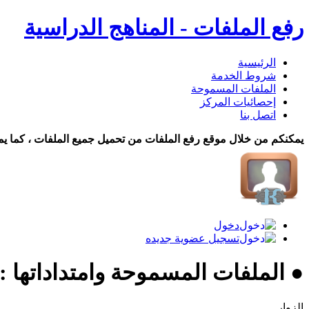
رفع الملفات - المناهج الدراسية
الرئيسية
شروط الخدمة
الملفات المسموحة
إحصائيات المركز
اتصل بنا
يمكنكم من خلال موقع رفع الملفات من تحميل جميع الملفات ، كما يم
دخول
تسجيل عضوية جديده
● الملفات المسموحة وامتداداتها :
الزوار