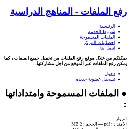
رفع الملفات - المناهج الدراسية
الرئيسية
شروط الخدمة
الملفات المسموحة
إحصائيات المركز
اتصل بنا
يمكنكم من خلال موقع رفع الملفات من تحميل جميع الملفات ، كما
يمكن رفع الملفات عبر الموقع من اجل مشاركتها.
دخول
تسجيل عضوية جديده
● الملفات المسموحة وامتداداتها
:
الزوار
الامتداد :
pdf
—
الحجم :
2 MB