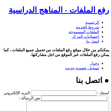
رفع الملفات - المناهج الدراسية
الرئيسية
شروط الخدمة
الملفات المسموحة
إحصائيات المركز
اتصل بنا
يمكنكم من خلال موقع رفع الملفات من تحميل جميع الملفات ، كما
يمكن رفع الملفات عبر الموقع من اجل مشاركتها.
دخول
تسجيل عضوية جديده
● اتصل بنا
اسمك :
البريد الإلكتروني
:
نص الرسالة :