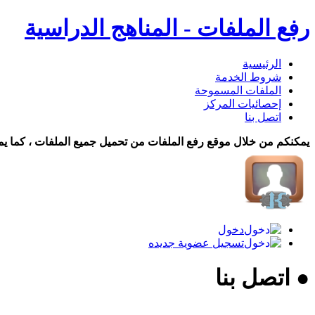
رفع الملفات - المناهج الدراسية
الرئيسية
شروط الخدمة
الملفات المسموحة
إحصائيات المركز
اتصل بنا
يمكنكم من خلال موقع رفع الملفات من تحميل جميع الملفات ، كما يم
دخول
تسجيل عضوية جديده
● اتصل بنا