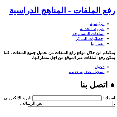
رفع الملفات - المناهج الدراسية
الرئيسية
شروط الخدمة
الملفات المسموحة
إحصائيات المركز
اتصل بنا
يمكنكم من خلال موقع رفع الملفات من تحميل جميع الملفات ، كما
يمكن رفع الملفات عبر الموقع من اجل مشاركتها.
دخول
تسجيل عضوية جديده
● اتصل بنا
اسمك :
البريد الإلكتروني
:
نص الرسالة :