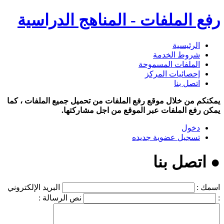
رفع الملفات - المناهج الدراسية
الرئيسية
شروط الخدمة
الملفات المسموحة
إحصائيات المركز
اتصل بنا
يمكنكم من خلال موقع رفع الملفات من تحميل جميع الملفات ، كما
يمكن رفع الملفات عبر الموقع من اجل مشاركتها.
دخول
تسجيل عضوية جديده
● اتصل بنا
اسمك :
البريد الإلكتروني
:
نص الرسالة :