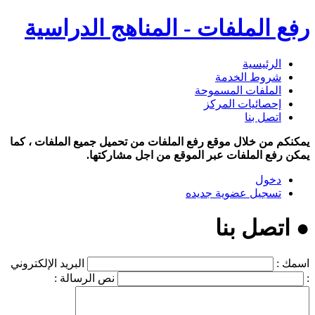
رفع الملفات - المناهج الدراسية
الرئيسية
شروط الخدمة
الملفات المسموحة
إحصائيات المركز
اتصل بنا
يمكنكم من خلال موقع رفع الملفات من تحميل جميع الملفات ، كما
يمكن رفع الملفات عبر الموقع من اجل مشاركتها.
دخول
تسجيل عضوية جديده
● اتصل بنا
اسمك :
البريد الإلكتروني
:
نص الرسالة :