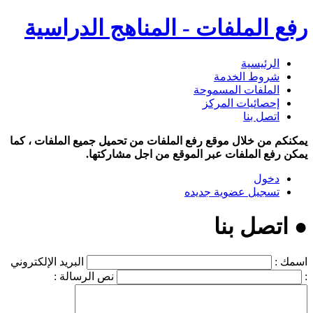
رفع الملفات - المناهج الدراسية
الرئيسية
شروط الخدمة
الملفات المسموحة
إحصائيات المركز
اتصل بنا
يمكنكم من خلال موقع رفع الملفات من تحميل جميع الملفات ، كما
يمكن رفع الملفات عبر الموقع من اجل مشاركتها.
دخول
تسجيل عضوية جديده
● اتصل بنا
اسمك :
البريد الإلكتروني
:
نص الرسالة :