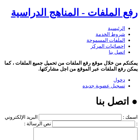
رفع الملفات - المناهج الدراسية
الرئيسية
شروط الخدمة
الملفات المسموحة
إحصائيات المركز
اتصل بنا
يمكنكم من خلال موقع رفع الملفات من تحميل جميع الملفات ، كما
يمكن رفع الملفات عبر الموقع من اجل مشاركتها.
دخول
تسجيل عضوية جديده
● اتصل بنا
اسمك :
البريد الإلكتروني
:
نص الرسالة :