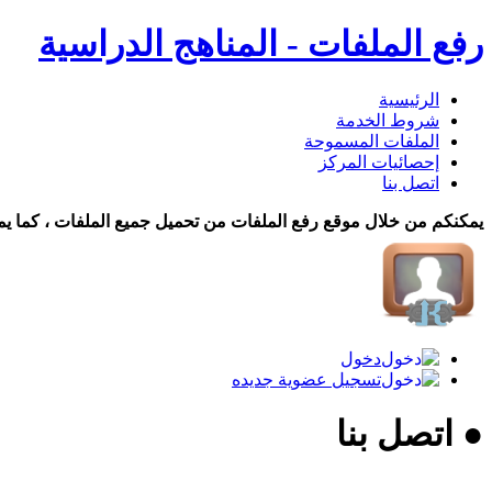
رفع الملفات - المناهج الدراسية
الرئيسية
شروط الخدمة
الملفات المسموحة
إحصائيات المركز
اتصل بنا
يمكنكم من خلال موقع رفع الملفات من تحميل جميع الملفات ، كما يم
دخول
تسجيل عضوية جديده
● اتصل بنا