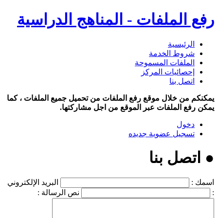
رفع الملفات - المناهج الدراسية
الرئيسية
شروط الخدمة
الملفات المسموحة
إحصائيات المركز
اتصل بنا
يمكنكم من خلال موقع رفع الملفات من تحميل جميع الملفات ، كما
يمكن رفع الملفات عبر الموقع من اجل مشاركتها.
دخول
تسجيل عضوية جديده
● اتصل بنا
اسمك :
البريد الإلكتروني
:
نص الرسالة :