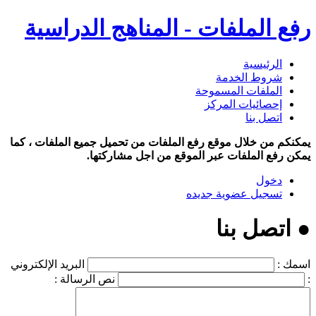
رفع الملفات - المناهج الدراسية
الرئيسية
شروط الخدمة
الملفات المسموحة
إحصائيات المركز
اتصل بنا
يمكنكم من خلال موقع رفع الملفات من تحميل جميع الملفات ، كما
يمكن رفع الملفات عبر الموقع من اجل مشاركتها.
دخول
تسجيل عضوية جديده
● اتصل بنا
اسمك :
البريد الإلكتروني
:
نص الرسالة :