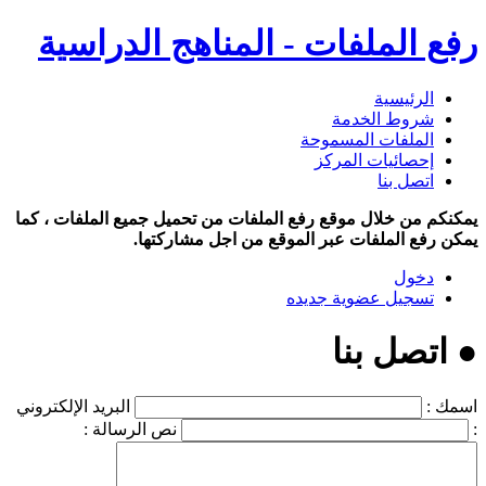
رفع الملفات - المناهج الدراسية
الرئيسية
شروط الخدمة
الملفات المسموحة
إحصائيات المركز
اتصل بنا
يمكنكم من خلال موقع رفع الملفات من تحميل جميع الملفات ، كما
يمكن رفع الملفات عبر الموقع من اجل مشاركتها.
دخول
تسجيل عضوية جديده
● اتصل بنا
اسمك :
البريد الإلكتروني
:
نص الرسالة :