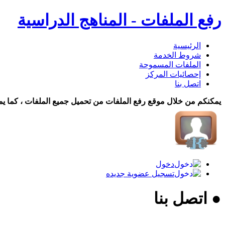
رفع الملفات - المناهج الدراسية
الرئيسية
شروط الخدمة
الملفات المسموحة
إحصائيات المركز
اتصل بنا
يمكنكم من خلال موقع رفع الملفات من تحميل جميع الملفات ، كما يم
دخول
تسجيل عضوية جديده
● اتصل بنا