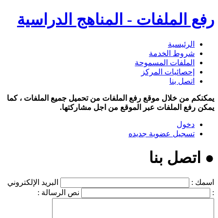
رفع الملفات - المناهج الدراسية
الرئيسية
شروط الخدمة
الملفات المسموحة
إحصائيات المركز
اتصل بنا
يمكنكم من خلال موقع رفع الملفات من تحميل جميع الملفات ، كما
يمكن رفع الملفات عبر الموقع من اجل مشاركتها.
دخول
تسجيل عضوية جديده
● اتصل بنا
اسمك :
البريد الإلكتروني
:
نص الرسالة :