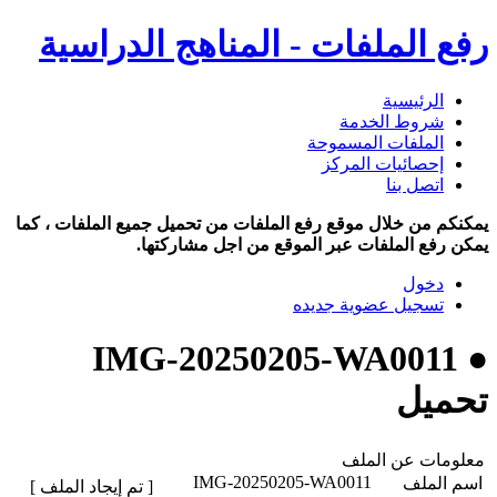
رفع الملفات - المناهج الدراسية
الرئيسية
شروط الخدمة
الملفات المسموحة
إحصائيات المركز
اتصل بنا
يمكنكم من خلال موقع رفع الملفات من تحميل جميع الملفات ، كما
يمكن رفع الملفات عبر الموقع من اجل مشاركتها.
دخول
تسجيل عضوية جديده
● IMG-20250205-WA0011
تحميل
معلومات عن الملف
IMG-20250205-WA0011
اسم الملف
[ تم إيجاد الملف ]