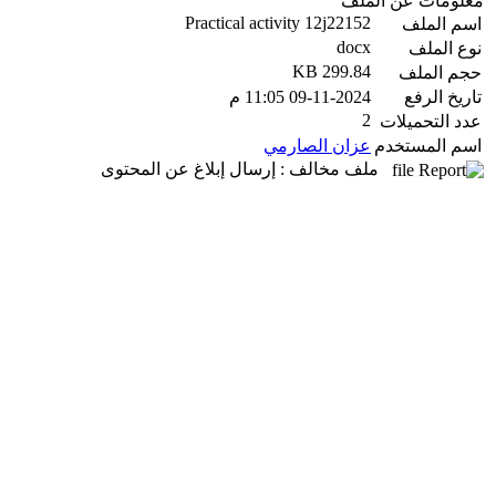
معلومات عن الملف
Practical activity 12j22152
اسم الملف
docx
نوع الملف
299.84 KB
حجم الملف
تاريخ الرفع
09-11-2024 11:05 م
2
عدد التحميلات
اسم المستخدم
عزان الصارمي
ملف مخالف : إرسال إبلاغ عن المحتوى