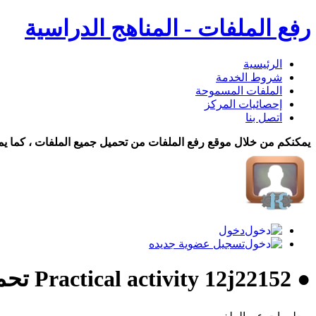
رفع الملفات - المناهج الدراسية
الرئيسية
شروط الخدمة
الملفات المسموحة
إحصائيات المركز
اتصل بنا
يمكنكم من خلال موقع رفع الملفات من تحميل جميع الملفات ، كما يم
دخول
تسجيل عضوية جديده
● Practical activity 12j22152 تحميل