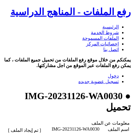
رفع الملفات - المناهج الدراسية
الرئيسية
شروط الخدمة
الملفات المسموحة
إحصائيات المركز
اتصل بنا
يمكنكم من خلال موقع رفع الملفات من تحميل جميع الملفات ، كما
يمكن رفع الملفات عبر الموقع من اجل مشاركتها.
دخول
تسجيل عضوية جديده
● IMG-20231126-WA0030
تحميل
معلومات عن الملف
IMG-20231126-WA0030
اسم الملف
[ تم إيجاد الملف ]