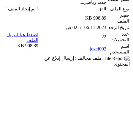
جديد رياضي...
pdf
نوع الملف
[ تم إيجاد الملف ]
حجم
908.89 KB
الملف
تاريخ الرفع
06-11-2023 02:51 ص
عدد
اضغط هنا لتنزيل
22
التحميلات
الملف
908.89 KB
اسم
jozef002
المستخدم
ملف مخالف : إرسال إبلاغ عن
المحتوى