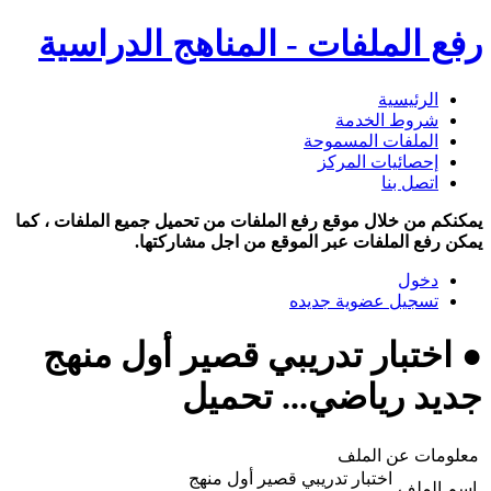
رفع الملفات - المناهج الدراسية
الرئيسية
شروط الخدمة
الملفات المسموحة
إحصائيات المركز
اتصل بنا
يمكنكم من خلال موقع رفع الملفات من تحميل جميع الملفات ، كما
يمكن رفع الملفات عبر الموقع من اجل مشاركتها.
دخول
تسجيل عضوية جديده
● اختبار تدريبي قصير أول منهج
جديد رياضي... تحميل
معلومات عن الملف
اختبار تدريبي قصير أول منهج
اسم الملف