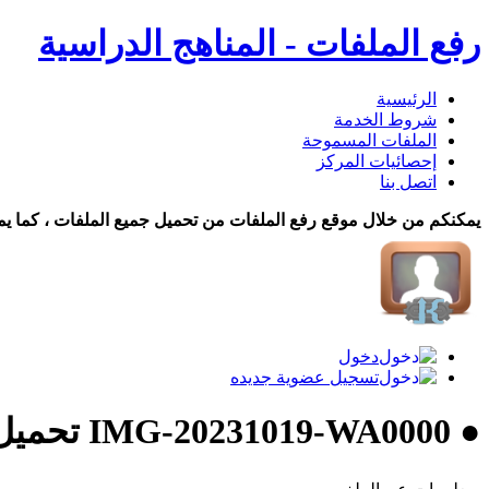
رفع الملفات - المناهج الدراسية
الرئيسية
شروط الخدمة
الملفات المسموحة
إحصائيات المركز
اتصل بنا
يمكنكم من خلال موقع رفع الملفات من تحميل جميع الملفات ، كما يم
دخول
تسجيل عضوية جديده
● IMG-20231019-WA0000 تحميل