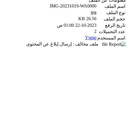
معلومات عن الملف
IMG-20231019-WA0000
اسم الملف
jpg
نوع الملف
26.56 KB
حجم الملف
تاريخ الرفع
22-10-2023 01:00 ص
2
عدد التحميلات
Yjgjgj
اسم المستخدم
ملف مخالف : إرسال إبلاغ عن المحتوى