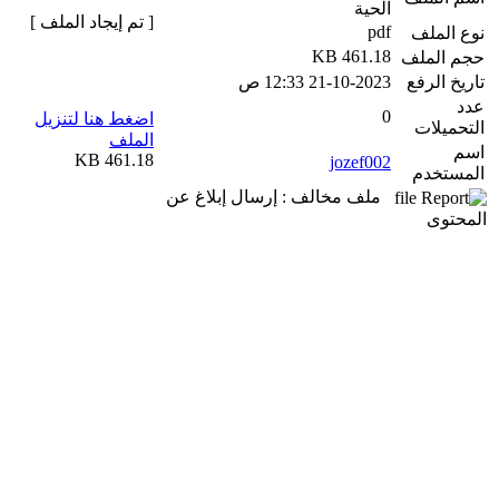
الحية
[ تم إيجاد الملف ]
pdf
نوع الملف
461.18 KB
حجم الملف
تاريخ الرفع
21-10-2023 12:33 ص
عدد
0
اضغط هنا لتنزيل
التحميلات
الملف
اسم
461.18 KB
jozef002
المستخدم
ملف مخالف : إرسال إبلاغ عن
المحتوى